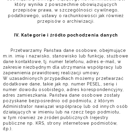
który wynika z powszechnie obowiązujących
przepisów prawa, w szczególności cywilnego,
podatkowego, ustawy o rachunkowości jak również
przepisów o archiwizacji.
IV. Kategorie i źródło pochodzenia danych
Przetwarzamy Państwa dane osobowe, obejmujące
m.in. imię i nazwisko, stanowisko lub funkcję, służbowe
dane kontaktowe, tj. numer telefonu, adres e-mail, w
zakresie niezbędnym dla utrzymania współpracy lub
zapewnienia prawidłowej realizacji umowy.
W uzasadnionych przypadkach możemy przetwarzać
dodatkowe dane, takie jak np. numer PESEL, serię i
numer dowodu osobistego, adres korespondencyjny,
adres zamieszkania. Państwa dane osobowe zostały
pozyskane bezpośrednio od podmiotu, z którym
Administrator nawiązał współpracę lub od innych osób
działających w imieniu lub na rzecz tego podmiotu,
w tym również ze źródeł publicznych (rejestry
publiczne np. KRS, strony internetowe podmiotów,
itp.).