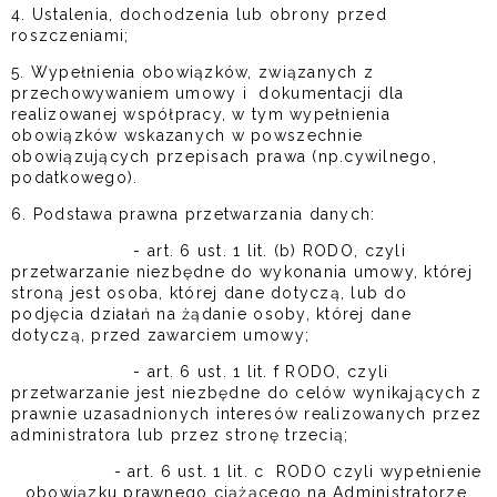
4. Ustalenia, dochodzenia lub obrony przed
roszczeniami;
5. Wypełnienia obowiązków, związanych z
przechowywaniem umowy i dokumentacji dla
realizowanej współpracy, w tym wypełnienia
obowiązków wskazanych w powszechnie
obowiązujących przepisach prawa (np.cywilnego,
podatkowego).
6. Podstawa prawna przetwarzania danych:
- art. 6 ust. 1 lit. (b) RODO, czyli
przetwarzanie niezbędne do wykonania umowy, której
stroną jest osoba, której dane dotyczą, lub do
podjęcia działań na żądanie osoby, której dane
dotyczą, przed zawarciem umowy;
- art. 6 ust. 1 lit. f RODO, czyli
przetwarzanie jest niezbędne do celów wynikających z
prawnie uzasadnionych interesów realizowanych przez
administratora lub przez stronę trzecią;
- art. 6 ust. 1 lit. c RODO czyli wypełnienie
obowiązku prawnego ciążącego na Administratorze,