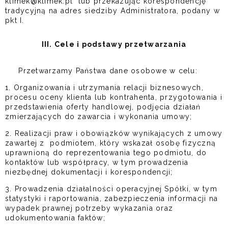
klimek@klimek.pl lub przekazując korespondencję
tradycyjną na adres siedziby Administratora, podany w
pkt I.
III. Cele i podstawy przetwarzania
Przetwarzamy Państwa dane osobowe w celu:
1. Organizowania i utrzymania relacji biznesowych,
procesu oceny klienta lub kontrahenta, przygotowania i
przedstawienia oferty handlowej, podjęcia działań
zmierzających do zawarcia i wykonania umowy;
2. Realizacji ­­praw i obowiązków wynikających z umowy
zawartej z podmiotem, który wskazał osobę fizyczną
uprawnioną do reprezentowania tego podmiotu, do
kontaktów lub współpracy, w tym prowadzenia
niezbędnej dokumentacji i korespondencji;
3. Prowadzenia działalności operacyjnej Spółki, w tym
statystyki i raportowania, zabezpieczenia informacji na
wypadek prawnej potrzeby wykazania oraz
udokumentowania faktów;