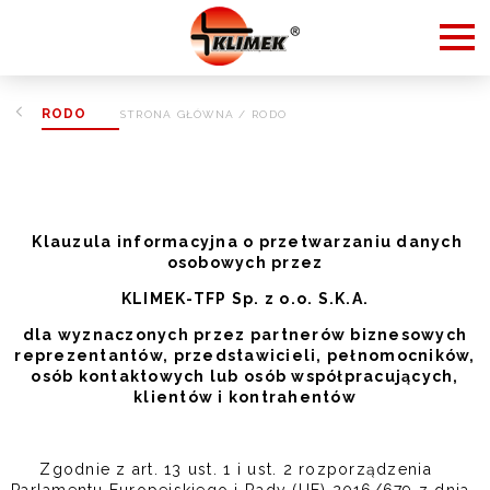
RODO
STRONA GŁÓWNA
/
RODO
Klauzula informacyjna o przetwarzaniu danych
osobowych przez
KLIMEK-TFP Sp. z o.o. S.K.A.
dla wyznaczonych przez partnerów biznesowych
reprezentantów, przedstawicieli, pełnomocników,
osób kontaktowych lub osób współpracujących,
klientów i kontrahentów
Zgodnie z art. 13 ust. 1 i ust. 2 rozporządzenia