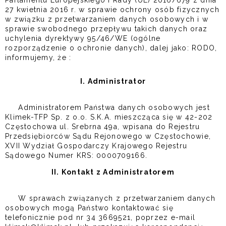
Parlamentu Europejskiego i Rady (UE) 2016/679 z dnia
27 kwietnia 2016 r. w sprawie ochrony osób fizycznych
w związku z przetwarzaniem danych osobowych i w
sprawie swobodnego przepływu takich danych oraz
uchylenia dyrektywy 95/46/WE (ogólne
rozporządzenie o ochronie danych), dalej jako: RODO,
informujemy, że :
I. Administrator
Administratorem Państwa danych osobowych jest
Klimek-TFP Sp. z o.o. S.K.A. mieszcząca się w 42-202
Częstochowa ul. Srebrna 49a, wpisana do Rejestru
Przedsiębiorców Sądu Rejonowego w Częstochowie,
XVII Wydział Gospodarczy Krajowego Rejestru
Sądowego Numer KRS: 0000709166.
II. Kontakt z Administratorem
W sprawach związanych z przetwarzaniem danych
osobowych mogą Państwo kontaktować się
telefonicznie pod nr 34 3669521, poprzez e-mail